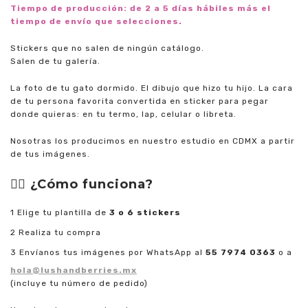
Tiempo de producción: de 2 a 5 días hábiles más el
tiempo de envío que selecciones.
Stickers que no salen de ningún catálogo.
Salen de tu galería.
La foto de tu gato dormido. El dibujo que hizo tu hijo. La cara
de tu persona favorita convertida en sticker para pegar
donde quieras: en tu termo, lap, celular o libreta.
Nosotras los producimos en nuestro estudio en CDMX a partir
de tus imágenes.
👉🏼 ¿Cómo funciona?
Elige tu plantilla de
3 o 6 stickers
Realiza tu compra
Envíanos tus imágenes por WhatsApp al
55 7974 0363
o a
hola@lushandberries.mx
(incluye tu número de pedido)