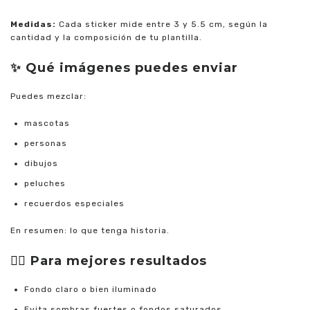
Medidas:
Cada sticker mide entre
3 y 5.5 cm, según la
cantidad y la composición de tu plantilla.
✨ Qué imágenes puedes enviar
Puedes mezclar:
mascotas
personas
dibujos
peluches
recuerdos especiales
En resumen: lo que tenga historia.
👉🏼
Para mejores resultados
Fondo claro o bien iluminado
Evita sombras fuertes o fondos saturados