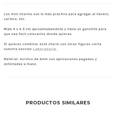
Los mini charms son lo más práctico para agregar al llavero,
cartera, etc.
Mide 4 x 4.3 cm aproximadamente y tiene un ganchito para
que sea fácil colocarlos donde quieras.
Si quieres combinar este charm con otras figuras visita
nuestra sección
Laboratorio
.
Material: Acrílico de 6mm con aplicaciones pegadas y
entintadas a mano.
PRODUCTOS SIMILARES