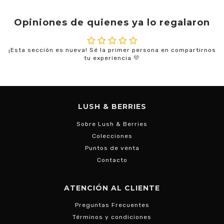
Opiniones de quienes ya lo regalaron
¡Esta sección es nueva! Sé la primer persona en compartirnos
tu experiencia 💛
LUSH & BERRIES
Sobre Lush & Berries
Colecciones
Puntos de venta
Contacto
ATENCIÓN AL CLIENTE
Preguntas Frecuentes
Términos y condiciones