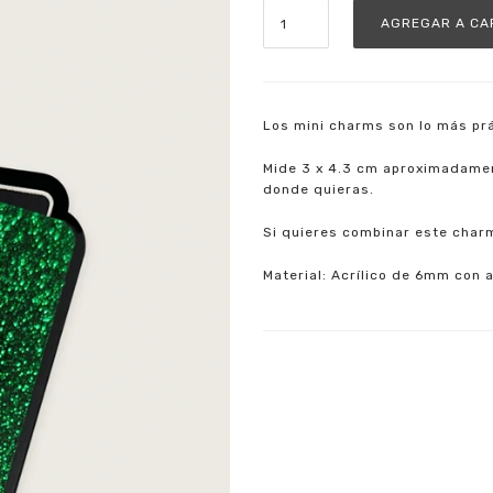
Los mini charms son lo más prác
Mide 3 x 4.3 cm aproximadament
donde quieras.
Si quieres combinar este charm
Material: Acrílico de 6mm con 