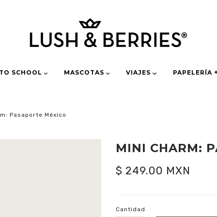
 TO SCHOOL
MASCOTAS
VIAJES
PAPELERÍA 
rm: Pasaporte México
MINI CHARM: 
$ 249.00 MXN
Cantidad