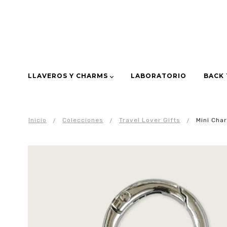
LLAVEROS Y CHARMS
LABORATORIO
BACK
Inicio
Colecciones
Travel Lover Gifts
Mini Cha