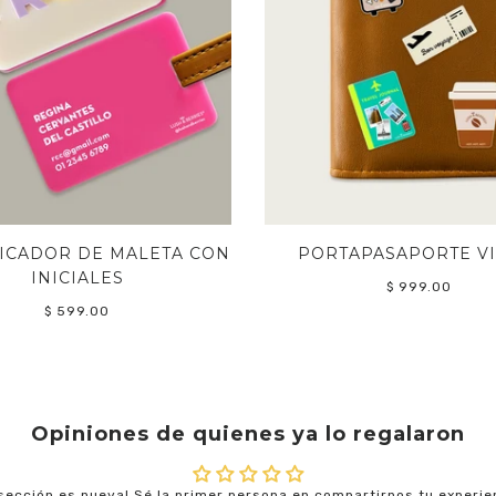
FICADOR DE MALETA CON
PORTAPASAPORTE VI
INICIALES
$ 999.00
$ 599.00
Opiniones de quienes ya lo regalaron
sección es nueva! Sé la primer persona en compartirnos tu experie