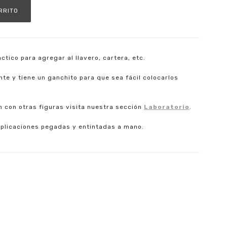
tico para agregar al llavero, cartera, etc.
e y tiene un ganchito para que sea fácil colocarlos
 con otras figuras visita nuestra sección
Laboratorio
.
aplicaciones pegadas y entintadas a mano.